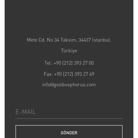
Mete Cd. No 34 Taksim, 34437 İstanbul,
Türkiye
Tel: +90 (212) 393 27 00
Fax: +90 (212) 393 27 49
info@gezibosphorus.com