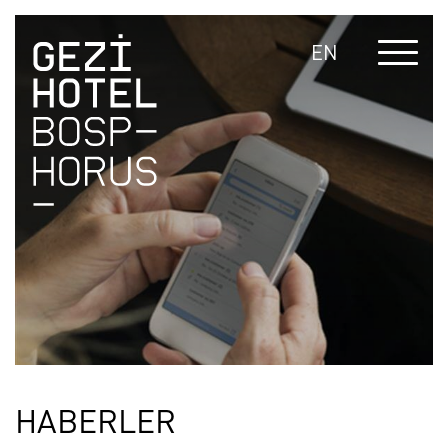
EN
HABERLER