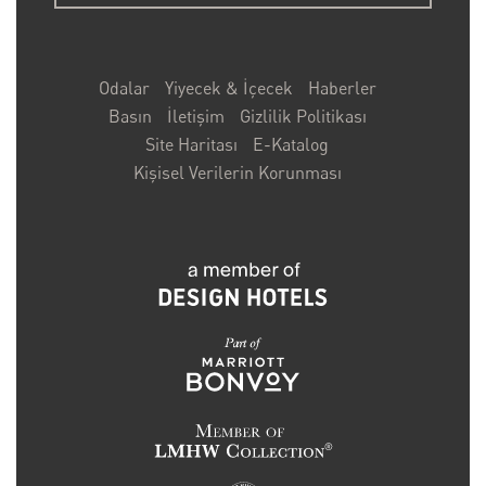
Odalar
Yiyecek & İçecek
Haberler
Basın
İletişim
Gizlilik Politikası
Site Haritası
E-Katalog
Kişisel Verilerin Korunması