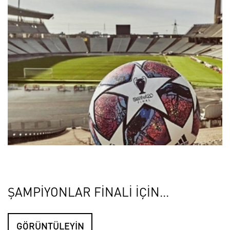
ŞAMPİYONLAR FİNALİ İÇİN...
GÖRÜNTÜLEYİN